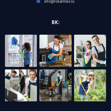
info@rokarmex.ru
ВК: